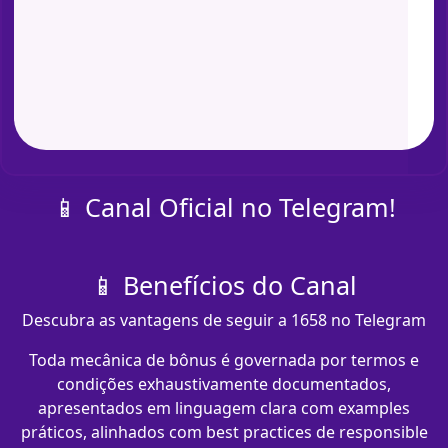
📱 Canal Oficial no Telegram!
📱 Benefícios do Canal
Descubra as vantagens de seguir a 1658 no Telegram
Toda mecânica de bônus é governada por termos e
condições exhaustivamente documentados,
apresentados em linguagem clara com examples
práticos, alinhados com best practices de responsible