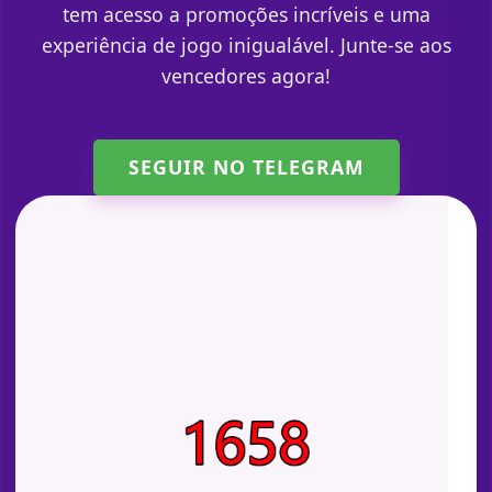
tem acesso a promoções incríveis e uma
experiência de jogo inigualável. Junte-se aos
vencedores agora!
SEGUIR NO TELEGRAM