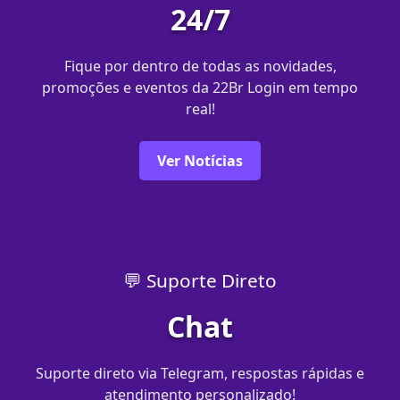
24/7
Fique por dentro de todas as novidades,
promoções e eventos da 22Br Login em tempo
real!
Ver Notícias
💬 Suporte Direto
Chat
Suporte direto via Telegram, respostas rápidas e
atendimento personalizado!