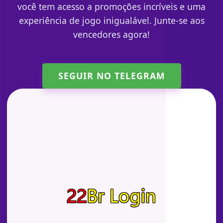
você tem acesso a promoções incríveis e uma
experiência de jogo inigualável. Junte-se aos
vencedores agora!
SEGUIR NO TELEGRAM