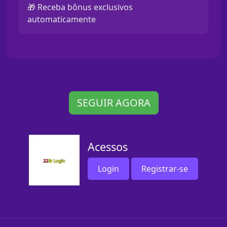
🎁 Receba bônus exclusivos
automaticamente
SEGUIR AGORA
Acessos
Login
Registrar-se