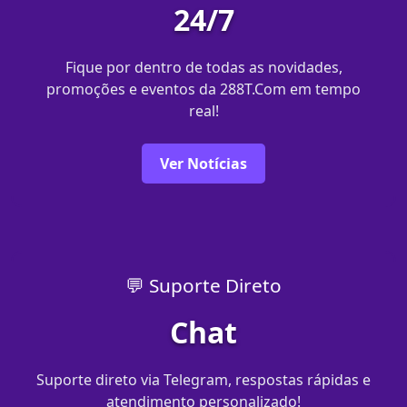
24/7
Fique por dentro de todas as novidades,
promoções e eventos da 288T.Com em tempo
real!
Ver Notícias
💬 Suporte Direto
Chat
Suporte direto via Telegram, respostas rápidas e
atendimento personalizado!