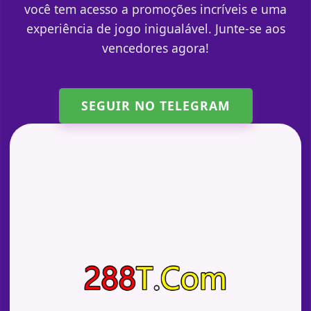
você tem acesso a promoções incríveis e uma
experiência de jogo inigualável. Junte-se aos
vencedores agora!
SEGUIR NO TELEGRAM