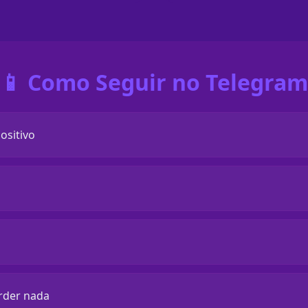
📱 Como Seguir no Telegram
ositivo
erder nada