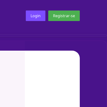
Login
Registrar-se