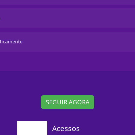
a
aticamente
SEGUIR AGORA
Acessos