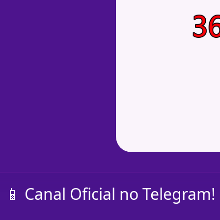
📱 Canal Oficial no Telegram!