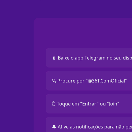
📱 Baixe o app Telegram no seu disp
🔍 Procure por "@36T.ComOficial"
👆 Toque em "Entrar" ou "Join"
🔔 Ative as notificações para não p