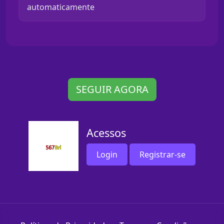
automaticamente
SEGUIR AGORA
Acessos
Login
Registrar-se