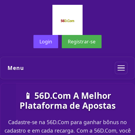
Login
Registrar-se
Menu
📱 56D.Com A Melhor
Plataforma de Apostas
Cadastre-se na 56D.Com para ganhar bônus no
cadastro e em cada recarga. Com a 56D.Com, você