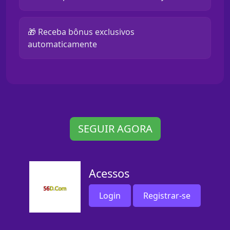
🎁 Receba bônus exclusivos
automaticamente
SEGUIR AGORA
Acessos
Login
Registrar-se