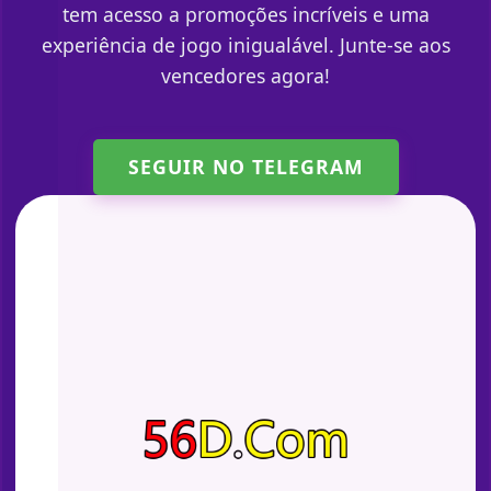
tem acesso a promoções incríveis e uma
experiência de jogo inigualável. Junte-se aos
vencedores agora!
SEGUIR NO TELEGRAM