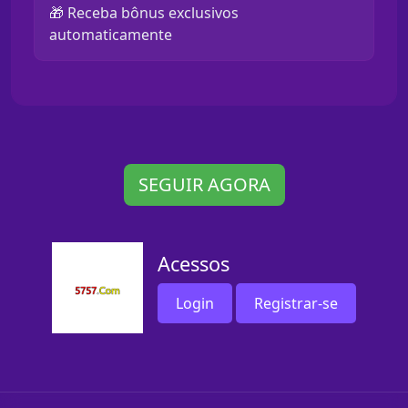
🎁 Receba bônus exclusivos
automaticamente
SEGUIR AGORA
Acessos
Login
Registrar-se