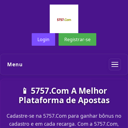
Login
Registrar-se
Menu
📱 5757.Com A Melhor
Plataforma de Apostas
Cadastre-se na 5757.Com para ganhar bônus no
cadastro e em cada recarga. Com a 5757.Com,