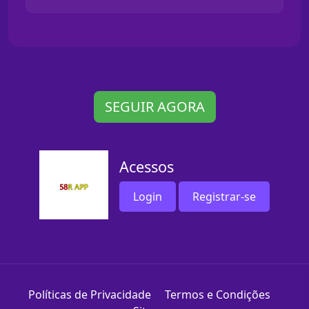
SEGUIR AGORA
Acessos
Login
Registrar-se
Políticas de Privacidade
Termos e Condições