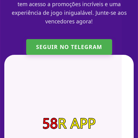
tem acesso a promoções incríveis e uma
experiência de jogo inigualável. Junte-se aos
vencedores agora!
SEGUIR NO TELEGRAM