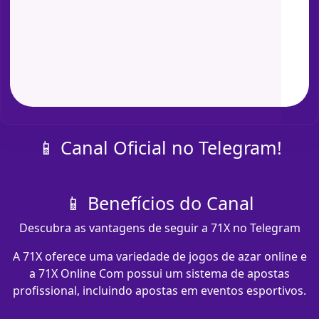
📱 Canal Oficial no Telegram!
📱 Benefícios do Canal
Descubra as vantagens de seguir a 71X no Telegram
A 71X oferece uma variedade de jogos de azar online e
a 71X Online Com possui um sistema de apostas
profissional, incluindo apostas em eventos esportivos.