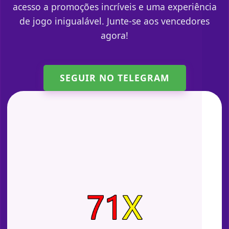
acesso a promoções incríveis e uma experiência
de jogo inigualável. Junte-se aos vencedores
agora!
SEGUIR NO TELEGRAM