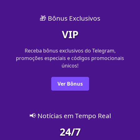
🎁 Bônus Exclusivos
VIP
Receba bônus exclusivos do Telegram,
promoções especiais e códigos promocionais
únicos!
Ver Bônus
📢 Notícias em Tempo Real
24/7