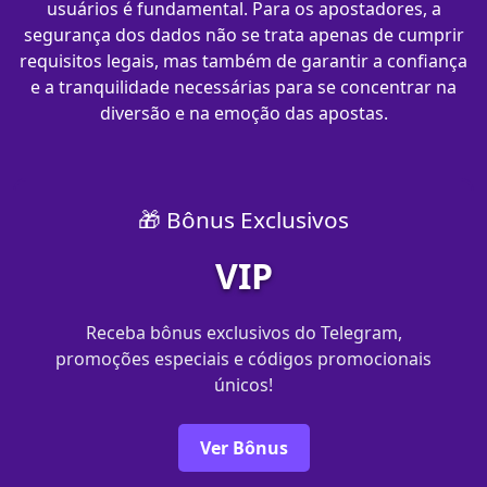
usuários é fundamental. Para os apostadores, a
segurança dos dados não se trata apenas de cumprir
requisitos legais, mas também de garantir a confiança
e a tranquilidade necessárias para se concentrar na
diversão e na emoção das apostas.
🎁 Bônus Exclusivos
VIP
Receba bônus exclusivos do Telegram,
promoções especiais e códigos promocionais
únicos!
Ver Bônus