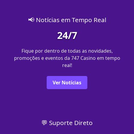
📢 Notícias em Tempo Real
24/7
Fique por dentro de todas as novidades,
promoções e eventos da 747 Casino em tempo
real!
Ver Notícias
💬 Suporte Direto