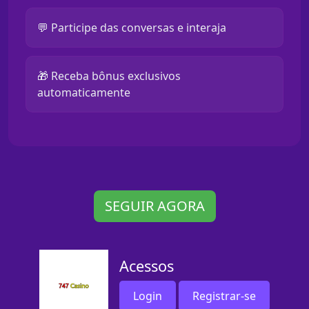
💬 Participe das conversas e interaja
🎁 Receba bônus exclusivos
automaticamente
SEGUIR AGORA
Acessos
Login
Registrar-se