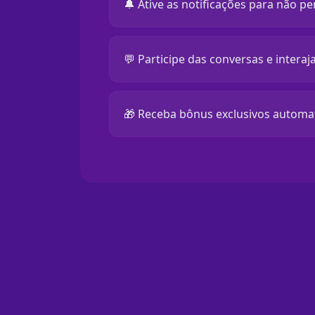
🔔 Ative as notificações para não p
💬 Participe das conversas e interaj
🎁 Receba bônus exclusivos autom