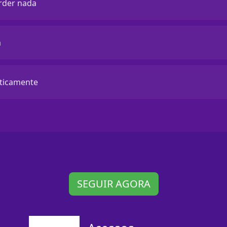
erder nada
a
aticamente
SEGUIR AGORA