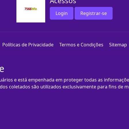
Acessos
Login
Registrar-se
Políticas de Privacidade
Termos e Condições
Sitemap
de
suários e está empenhada em proteger todas as informaçõe
os coletados são utilizados exclusivamente para fins de m