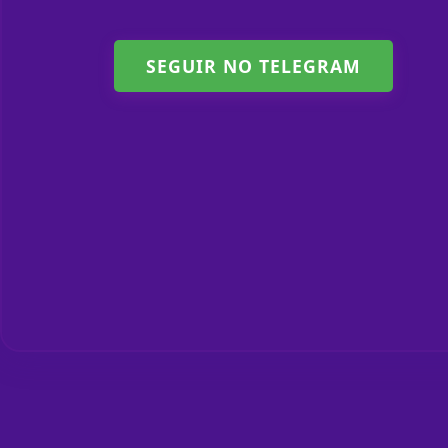
SEGUIR NO TELEGRAM