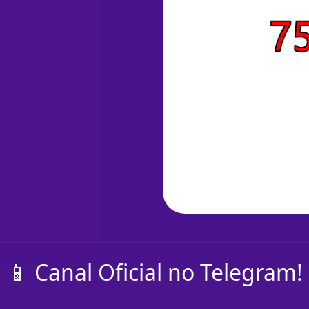
📱 Canal Oficial no Telegram!