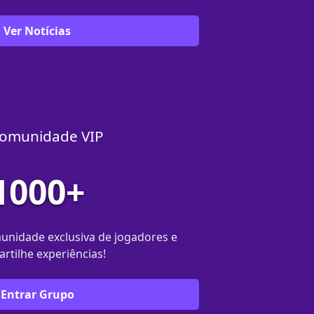
Ver Notícias
Comunidade VIP
1000+
unidade exclusiva de jogadores e
rtilhe experiências!
Entrar Grupo