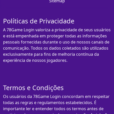
Sitemap
Políticas de Privacidade
A 78Game Login valoriza a privacidade de seus usuários
e está empenhada em proteger todas as informações
pessoais fornecidas durante o uso de nossos canais de
comunicação. Todos os dados coletados são utilizados
exclusivamente para fins de melhoria contínua da
experiência de nossos jogadores.
Termos e Condições
Os usuários da 78Game Login concordam em respeitar
todas as regras e regulamentos estabelecidos. É
importante ler e entender todos os termos antes de