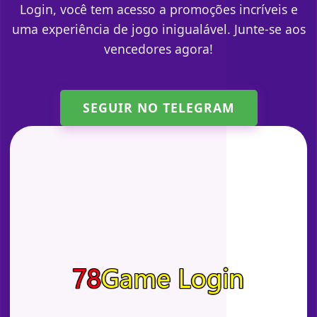
Login, você tem acesso a promoções incríveis e
uma experiência de jogo inigualável. Junte-se aos
vencedores agora!
SEGUIR NO TELEGRAM