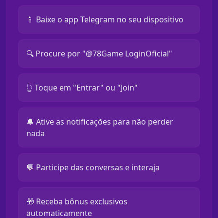
📱 Baixe o app Telegram no seu dispositivo
🔍 Procure por "@78Game LoginOficial"
👆 Toque em "Entrar" ou "Join"
🔔 Ative as notificações para não perder
nada
💬 Participe das conversas e interaja
🎁 Receba bônus exclusivos
automaticamente